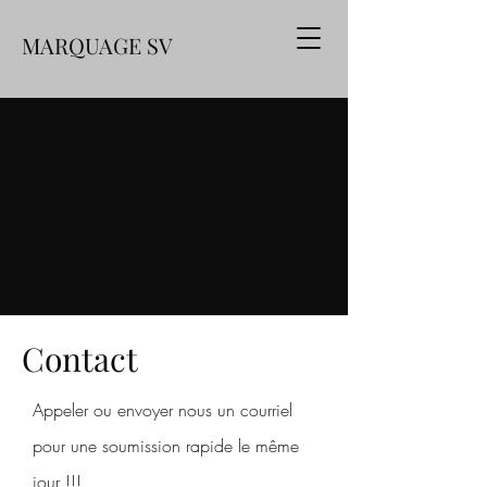
MARQUAGE SV
Contact
Appeler ou envoyer nous un courriel
pour une soumission rapide le même
jour !!!